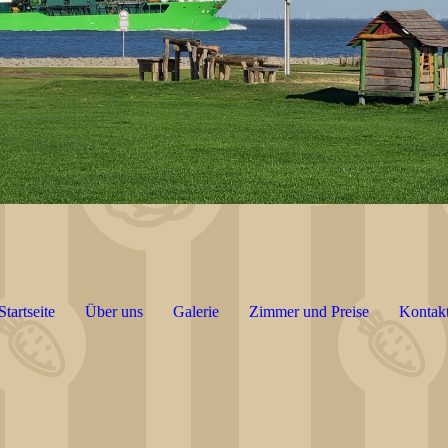
Startseite
Über uns
Galerie
Zimmer und Preise
Kontak