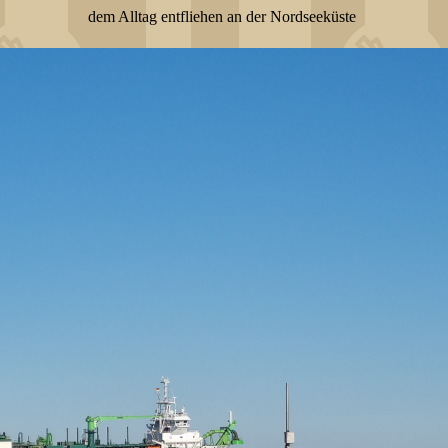
dem Alltag entfliehen an der Nordseeküste