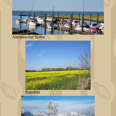
Altenbrucher Hafen
Rapsfeld