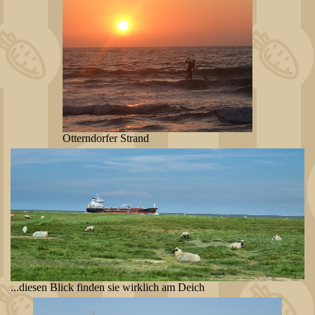
Otterndorfer Strand
...diesen Blick finden sie wirklich am Deich